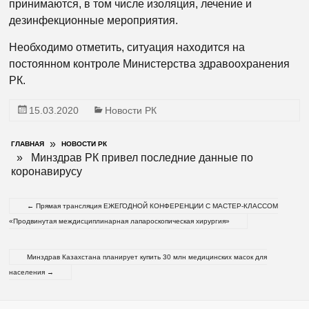
принимаются, в том числе изоляция, лечение и
дезинфекционные мероприятия.
Необходимо отметить, ситуация находится на
постоянном контроле Министерства здравоохранения
РК.
15.03.2020
Новости РК
»
ГЛАВНАЯ
НОВОСТИ РК
» Минздрав РК привел последние данные по
коронавирусу
←
Прямая трансляция ЕЖЕГОДНОЙ КОНФЕРЕНЦИИ С МАСТЕР-КЛАССОМ
«Продвинутая междисциплинарная лапароскопическая хирургия»
Минздрав Казахстана планирует купить 30 млн медицинских масок для
населения
→