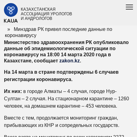
МИНЗДРАВ РК ПРИВЕЛ ПОСЛЕДНИЕ
КАЗАХСТАНСКАЯ
ДАННЫЕ ПО КОРОНАВИРУСУ
АССОЦИАЦИЯ УРОЛОГОВ
И АНДРОЛОГОВ
»
ГЛАВНАЯ
НОВОСТИ РК
» Минздрав РК привел последние данные по
коронавирусу
Министерство здравоохранения РК опубликовало
данные об эпидемиологической ситуации по
коронавирусу на 18:00 14 марта 2020 года в
Казахстане, сообщает
zakon.kz
.
На 14 марта в стране подтверждены 6 случаев
регистрации коронавируса.
Их них:
в городе Алматы – 4 случая, городе Нур-
Султан – 2 случая. На стационарном карантине – 1260
человек, на домашнем карантине – 453 человека.
Вместе с тем, продолжается мониторинг граждан,
прибывающих из КНР и сопредельных государств.